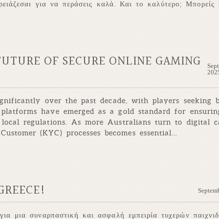
χρειάζεσαι για να περάσεις καλά. Και το καλύτερο; Μπορείς
 FUTURE OF SECURE ONLINE GAMING
Sept
202
gnificantly over the past decade, with players seeking 
platforms have emerged as a gold standard for ensurin
ocal regulations. As more Australians turn to digital c
Customer (KYC) processes becomes essential…
GREECE!
Septemb
ια μια συναρπαστική και ασφαλή εμπειρία τυχερών παιχνιδ