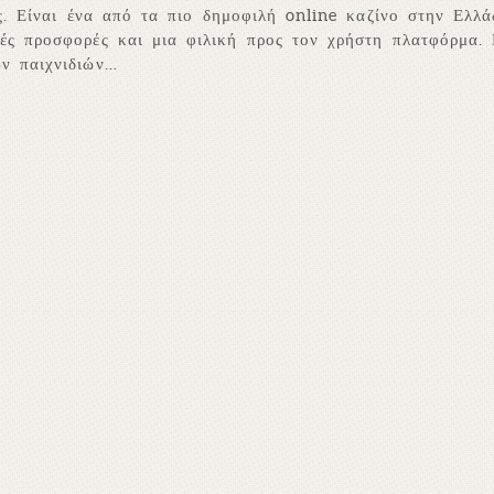
άς. Είναι ένα από τα πιο δημοφιλή online καζίνο στην Ελλά
ικές προσφορές και μια φιλική προς τον χρήστη πλατφόρμα. 
ών παιχνιδιών…