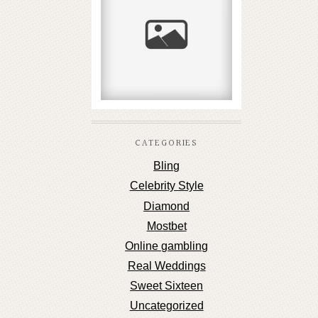
καταθέσεις χωρίς
τράπεζα
READ MORE...
CATEGORIES
Bling
Celebrity Style
Diamond
Mostbet
Online gambling
Real Weddings
Sweet Sixteen
Uncategorized