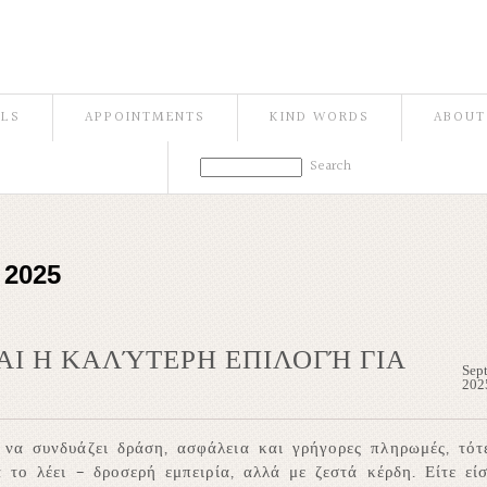
ILS
APPOINTMENTS
KIND WORDS
ABOUT
 2025
ΊΝΑΙ Η ΚΑΛΎΤΕΡΗ ΕΠΙΛΟΓΉ ΓΙΑ
Sep
202
 να συνδυάζει δράση, ασφάλεια και γρήγορες πληρωμές, τότ
το λέει – δροσερή εμπειρία, αλλά με ζεστά κέρδη. Είτε είσ