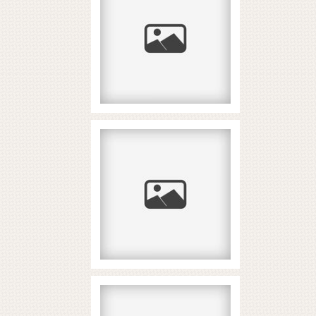
και όριο κατάθεσης
δεν είναι ίδιο πράγμα
READ MORE...
2026 Yilning Eng
Zo‘r Hindcha
Slotlari: 5 Talab
READ MORE...
Paysafecard στα
καζίνο για ανώνυμες