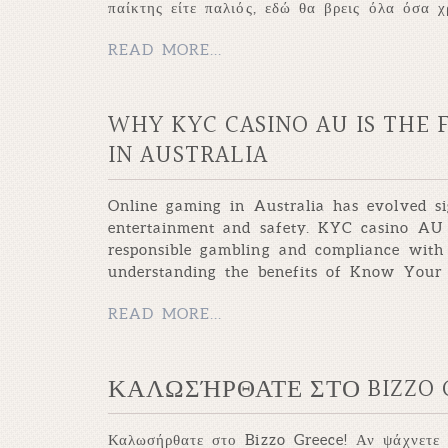
παίκτης είτε παλιός, εδώ θα βρεις όλα όσα 
READ MORE...
WHY KYC CASINO AU IS THE
IN AUSTRALIA
Online gaming in Australia has evolved si
entertainment and safety. KYC casino AU 
responsible gambling and compliance with l
understanding the benefits of Know Your 
READ MORE...
ΚΑΛΩΣΉΡΘΑΤΕ ΣΤΟ BIZZO 
Καλωσήρθατε στο Bizzo Greece! Αν ψάχνετε γ