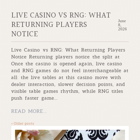
LIVE CASINO VS RNG: WHAT
June
RETURNING PLAYERS
8,
2026
NOTICE
Live Casino vs RNG: What Returning Players
Notice Returning players notice the split at
Once the casino is opened again, live casino
and RNG games do not feel interchangeable at
all: the live tables at this casino move with
dealer interaction, slower decision points, and
visible table games rhythm, while RNG titles
push faster game…
READ MORE...
« Older posts