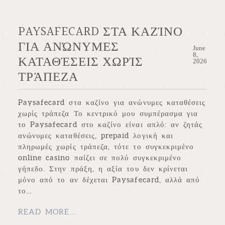
PAYSAFECARD ΣΤΑ ΚΑΖΊΝΟ
ΓΙΑ ΑΝΏΝΥΜΕΣ
June
8,
ΚΑΤΑΘΈΣΕΙΣ ΧΩΡΊΣ
2026
ΤΡΆΠΕΖΑ
Paysafecard στα καζίνο για ανώνυμες καταθέσεις
χωρίς τράπεζα Το κεντρικό μου συμπέρασμα για
το Paysafecard στο καζίνο είναι απλό: αν ζητάς
ανώνυμες καταθέσεις, prepaid λογική και
πληρωμές χωρίς τράπεζα, τότε το συγκεκριμένο
online casino παίζει σε πολύ συγκεκριμένο
γήπεδο. Στην πράξη, η αξία του δεν κρίνεται
μόνο από το αν δέχεται Paysafecard, αλλά από
το…
READ MORE...