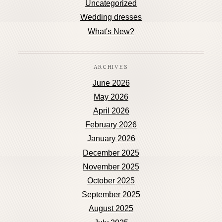
Uncategorized
Wedding dresses
What's New?
ARCHIVES
June 2026
May 2026
April 2026
February 2026
January 2026
December 2025
November 2025
October 2025
September 2025
August 2025