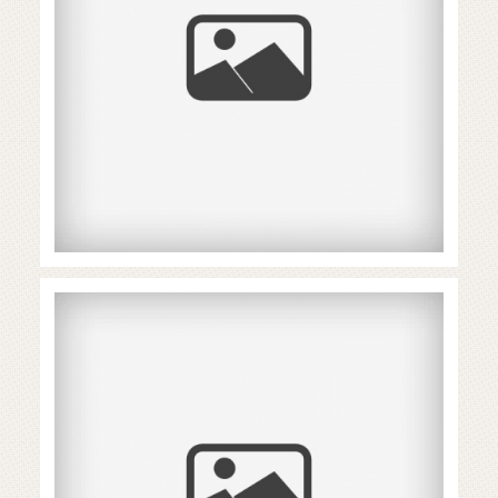
Paysafecard στα καζίνο για
ανώνυμες καταθέσεις χωρίς τράπεζα
READ MORE...