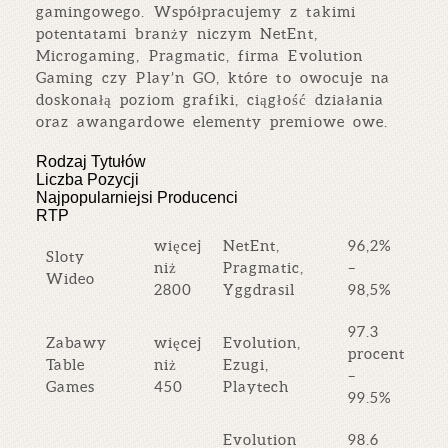
gamingowego. Współpracujemy z takimi
potentatami branży niczym NetEnt,
Microgaming, Pragmatic, firma Evolution
Gaming czy Play’n GO, które to owocuje na
doskonałą poziom grafiki, ciągłość działania
oraz awangardowe elementy premiowe owe.
Rodzaj Tytułów
Liczba Pozycji
Najpopularniejsi Producenci
RTP
więcej
NetEnt,
96,2%
Sloty
niż
Pragmatic,
–
Wideo
2800
Yggdrasil
98,5%
97.3
Zabawy
więcej
Evolution,
procent
Table
niż
Ezugi,
–
Games
450
Playtech
99.5%
Evolution
98.6