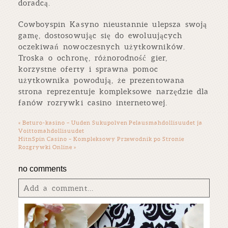
doradcą.
Cowboyspin Kasyno nieustannie ulepsza swoją
gamę, dostosowując się do ewoluujących
oczekiwań nowoczesnych użytkowników.
Troska o ochronę, różnorodność gier,
korzystne oferty i sprawna pomoc
użytkownika powodują, że prezentowana
strona reprezentuje kompleksowe narzędzie dla
fanów rozrywki casino internetowej.
«
Beturo-kasino – Uuden Sukupolven Pelausmahdollisuudet ja
Voittomahdollisuudet
HitnSpin Casino – Kompleksowy Przewodnik po Stronie
Rozgrywki Online
»
no comments
Add a comment...
Your email is
never
published or shared.
Required fields are marked *