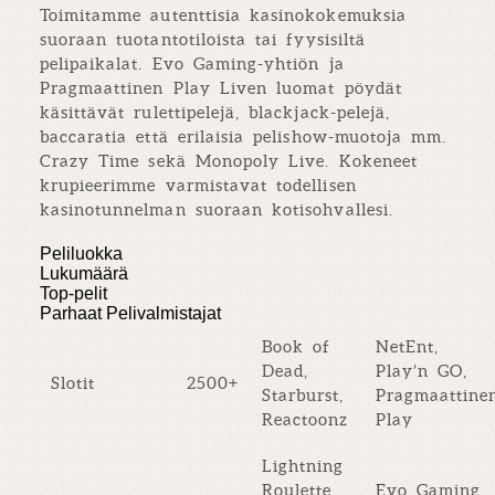
Toimitamme autenttisia kasinokokemuksia
suoraan tuotantotiloista tai fyysisiltä
pelipaikalat. Evo Gaming-yhtiön ja
Pragmaattinen Play Liven luomat pöydät
käsittävät rulettipelejä, blackjack-pelejä,
baccaratia että erilaisia pelishow-muotoja mm.
Crazy Time sekä Monopoly Live. Kokeneet
krupieerimme varmistavat todellisen
kasinotunnelman suoraan kotisohvallesi.
Peliluokka
Lukumäärä
Top-pelit
Parhaat Pelivalmistajat
Book of
NetEnt,
Dead,
Play’n GO,
Slotit
2500+
Starburst,
Pragmaattine
Reactoonz
Play
Lightning
Roulette,
Evo Gaming,