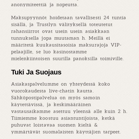
anonymiteettiä ja nopeutta.
Maksupyynnöt hoidetaan tavallisesti 24 tuntia
sisällä, ja Trustlyn välityksellä toteutetut
rahansiirrot ovat usein usein asiakkaan
tunnuksella jopa muutaman h. Meillä ei
määritetä kuukausitasoisia maksurajoja VIP-
pelaajille, se luo kasinostamme
mielenkiintoisen suurilla panoksilla toimiville.
Tuki Ja Suojaus
Asiakaspalvelumme on yhteydessä koko
vuorokaudesta live-chatin kautta.
Sähköpostipalvelua on myös samoin
käytettävissä, ja keskimääräinen
vastausaikamme asettuu yleensä alle kuin 2 h.
Tiimiemme koostuu asiantuntijoista, ketkä
puhuvat loistavaa suomen kieltä &
ymmärtävät suomalaisten käyttäjien tarpeet.