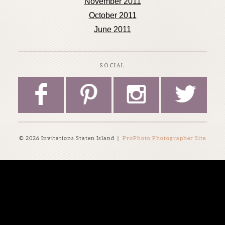
November 2011
October 2011
June 2011
SOCIAL
F
P
I
L
© 2026 Invitations Staten Island
|
ProPhoto Photographer Site