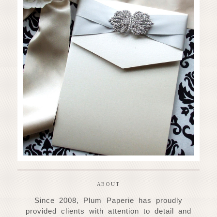
Post Comment
ABOUT
Since 2008, Plum Paperie has proudly
provided clients with attention to detail and