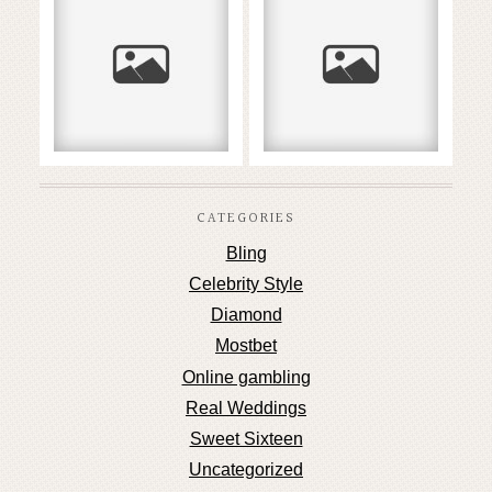
2026 Yilning
Paysafecard στα
Eng Zo‘r
καζίνο για
Hindcha
ανώνυμες
Slotlari: 5 Talab
καταθέσεις χωρίς
τράπεζα
READ MORE...
READ MORE...
CATEGORIES
Bling
Celebrity Style
Diamond
Mostbet
Online gambling
Real Weddings
Sweet Sixteen
Uncategorized