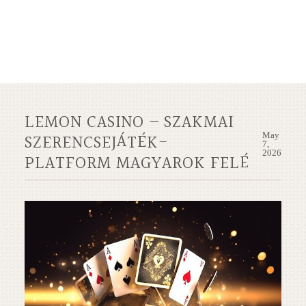
LEMON CASINO – SZAKMAI
May
SZERENCSEJÁTÉK-
7,
2026
PLATFORM MAGYAROK FELÉ