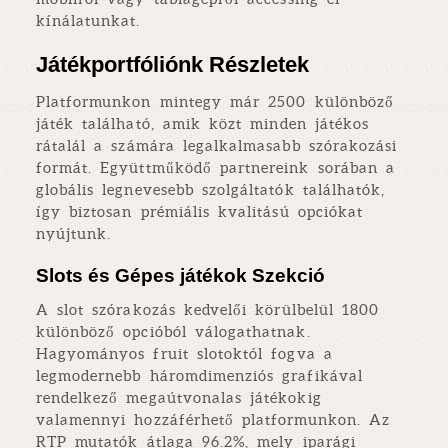
kínálatunkat.
Játékportfóliónk Részletek
Platformunkon mintegy már 2500 különböző
játék található, amik közt minden játékos
rátalál a számára legalkalmasabb szórakozási
formát. Együttműködő partnereink sorában a
globális legnevesebb szolgáltatók találhatók,
így biztosan prémiális kvalitású opciókat
nyújtunk.
Slots és Gépes játékok Szekció
A slot szórakozás kedvelői körülbelül 1800
különböző opcióból válogathatnak.
Hagyományos fruit slotoktól fogva a
legmodernebb háromdimenziós grafikával
rendelkező megaútvonalas játékokig
valamennyi hozzáférhető platformunkon. Az
RTP mutatók átlaga 96.2%, mely iparági