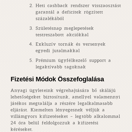
Heti cashback rendszer visszaosztást
garantál a deficitek rögzített
százalékából
Születésnap meglepetések
testreszabott akciókkal
Exkluzív tornák és versenyek
egyedi jutalmakkal
Prémium ügyfélkezelő support a
legaktívabb tagoknak
Fizetési Módok Összefoglalása
Anyagi ügyleteink végrehajtására bő skálájú
lehetőségeket biztosítunk, amellyel valamennyi
játékos megtalálja a részére legalkalmasabb
eljárást. Kiemelten lényegesnek véljük a
villámgyors kifizetéseket – legtöbb alkalommal
24 óra belül feldolgozzuk a kifizetési
kéréseket.