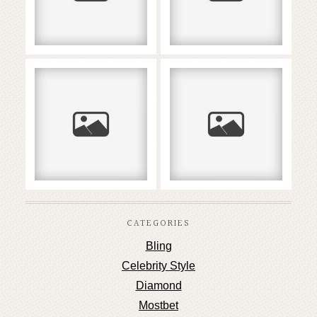
READ MORE...
READ MORE...
2026 Yilning
Paysafecard στα
Eng Zo‘r
καζίνο για
Hindcha
ανώνυμες
Slotlari: 5 Talab
καταθέσεις χωρίς
τράπεζα
READ MORE...
READ MORE...
CATEGORIES
Bling
Celebrity Style
Diamond
Mostbet