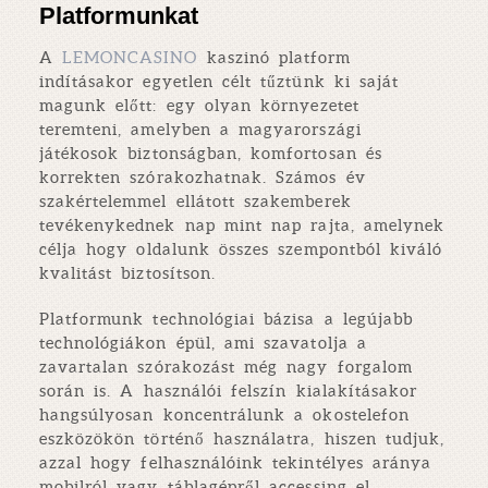
Platformunkat
A
LEMONCASINO
kaszinó platform
indításakor egyetlen célt tűztünk ki saját
magunk előtt: egy olyan környezetet
teremteni, amelyben a magyarországi
játékosok biztonságban, komfortosan és
korrekten szórakozhatnak. Számos év
szakértelemmel ellátott szakemberek
tevékenykednek nap mint nap rajta, amelynek
célja hogy oldalunk összes szempontból kiváló
kvalitást biztosítson.
Platformunk technológiai bázisa a legújabb
technológiákon épül, ami szavatolja a
zavartalan szórakozást még nagy forgalom
során is. A használói felszín kialakításakor
hangsúlyosan koncentrálunk a okostelefon
eszközökön történő használatra, hiszen tudjuk,
azzal hogy felhasználóink tekintélyes aránya
mobilról vagy táblagépről accessing el