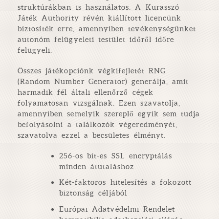
struktúrákban is használatos. A Kurasszó
Játék Authority révén kiállított licencünk
biztosíték erre, amennyiben tevékenységünket
autonóm felügyeleti testület időről időre
felügyeli.
Összes játékopciónk végkifejletét RNG
(Random Number Generator) generálja, amit
harmadik fél általi ellenőrző cégek
folyamatosan vizsgálnak. Ezen szavatolja,
amennyiben semelyik szereplő egyik sem tudja
befolyásolni a találkozók végeredményét,
szavatolva ezzel a becsületes élményt.
256-os bit-es SSL encryptálás
minden átutaláshoz
Két-faktoros hitelesítés a fokozott
biztonság céljából
Európai Adatvédelmi Rendelet