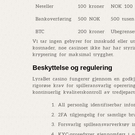
Neteller
100 kroner
NOK 100
Bankoverføring
500 NOK
500 tusen
BTC
200 kroner
Ubegrense
Vi tar ingen gebyrer for innskudd eller ut
kostnader, noe casinoet ikke har har styr
kryptering for maksimal trygghet.
Beskyttelse og regulering
LyraBet casino fungerer gjennom en godkjen
rigorøse krav for spilleransvarlig operering 
kontinuerlig kvalitetskontroll av tredjepa
All personlig identifiserbar in
2FA tilgjengelig for samtlige b
Forsvarlig spilleansvarverktøy i
KYC-prosedyrer gjennomført i o