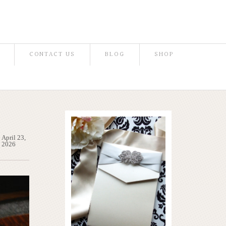
CONTACT US
BLOG
SHOP
April 23,
2026