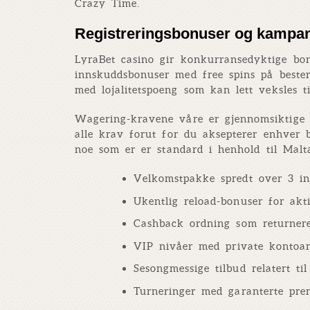
Crazy Time.
Registreringsbonuser og kampan
LyraBet casino gir konkurransedyktige bon
innskuddsbonuser med free spins på bestemt
med lojalitetspoeng som kan lett veksles ti
Wagering-kravene våre er gjennomsiktige o
alle krav forut for du aksepterer enhver 
noe som er er standard i henhold til Malt
Velkomstpakke spredt over 3 in
Ukentlig reload-bonuser for akt
Cashback ordning som returnere
VIP nivåer med private kontoan
Sesongmessige tilbud relatert t
Turneringer med garanterte pr