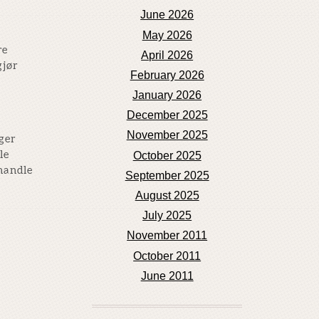
June 2026
May 2026
re
April 2026
gjør
February 2026
January 2026
December 2025
November 2025
ger
le
October 2025
handle
September 2025
August 2025
July 2025
November 2011
October 2011
June 2011