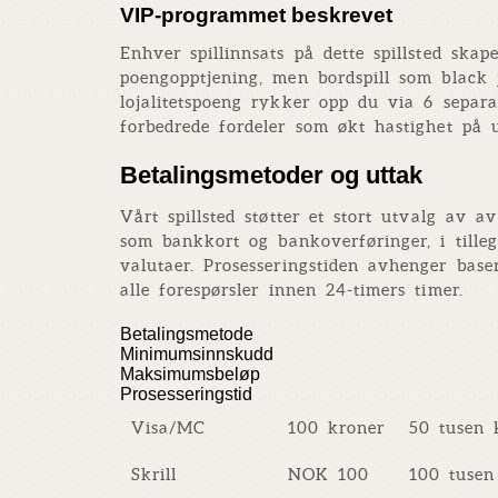
VIP-programmet beskrevet
Enhver spillinnsats på dette spillsted ska
poengopptjening, men bordspill som black 
lojalitetspoeng rykker opp du via 6 separat
forbedrede fordeler som økt hastighet på ut
Betalingsmetoder og uttak
Vårt spillsted støtter et stort utvalg av av
som bankkort og bankoverføringer, i till
valutaer. Prosesseringstiden avhenger base
alle forespørsler innen 24-timers timer.
Betalingsmetode
Minimumsinnskudd
Maksimumsbeløp
Prosesseringstid
Visa/MC
100 kroner
50 tusen 
Skrill
NOK 100
100 tusen