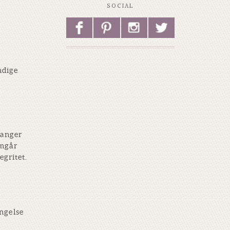
SOCIAL
F
P
I
L
ndige
langer
omgår
gritet.
ngelse