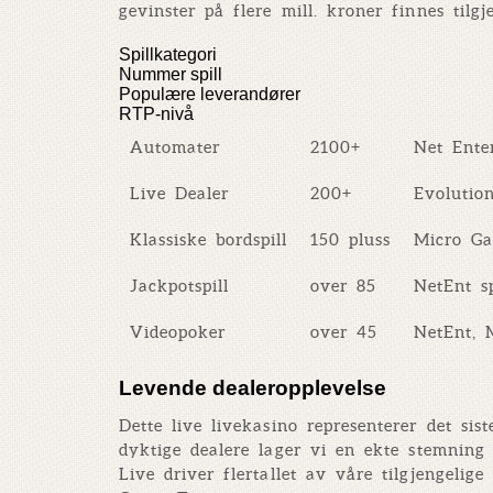
gevinster på flere mill. kroner finnes tilg
Spillkategori
Nummer spill
Populære leverandører
RTP-nivå
Automater
2100+
Net Ente
Live Dealer
200+
Evolutio
Klassiske bordspill
150 pluss
Micro Ga
Jackpotspill
over 85
NetEnt s
Videopoker
over 45
NetEnt, 
Levende dealeropplevelse
Dette live livekasino representerer det si
dyktige dealere lager vi en ekte stemning
Live driver flertallet av våre tilgjengelig