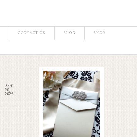
CONTACT US
BLOG
SHOP
April
20,
2026