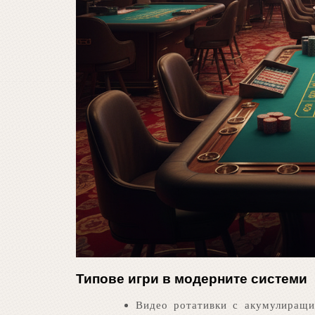
Типове игри в модерните системи
Видео ротативки с акумулиращи