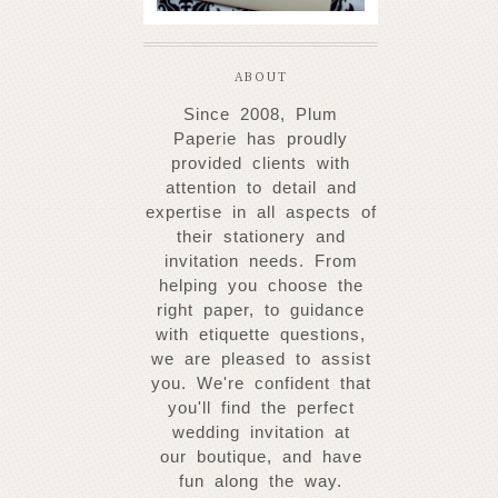
ABOUT
Since 2008, Plum
Paperie has proudly
provided clients with
attention to detail and
expertise
in all aspects of
their stationery and
invitation needs. From
helping you choose
the
right paper, to guidance
with etiquette questions,
we are pleased to assist
you. W
e're confident that
you'll find the perfect
wedding invitation at
our
boutique, and have
fun along the way.