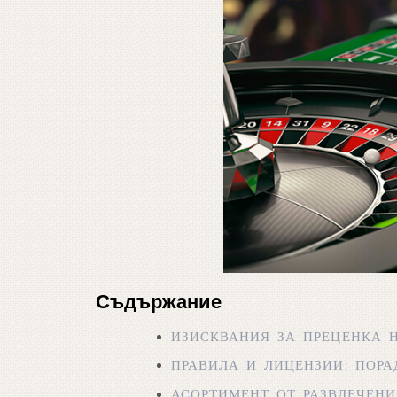
Съдържание
ИЗИСКВАНИЯ ЗА ПРЕЦЕНКА 
ПРАВИЛА И ЛИЦЕНЗИИ: ПОР
АСОРТИМЕНТ ОТ РАЗВЛЕЧЕН