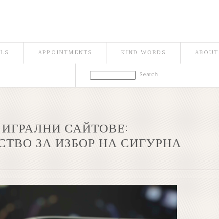
ILS
APPOINTMENTS
KIND WORDS
ABOUT
 ИГРАЛНИ САЙТОВЕ:
ТВО ЗА ИЗБОР НА СИГУРНА