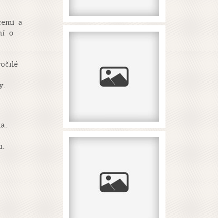
cemi a
ní o
2026 Yilning Eng
Zo‘r Hindcha
Slotlari: 5 Talab
očilé
y.
READ MORE...
a.
u.
Paysafecard στα
καζίνο για ανώνυμες
καταθέσεις χωρίς
τράπεζα
READ MORE...