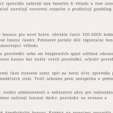
čky zpravidla nabízejí mix benefitů k vkladu a free zato
čně navyšují startovní rozpočet a prodlužují gambling
p bonusu pro nové hráče, obvykle činící 100-200% hod
né limitní částky. Prémiové portály dělí registrační bo
ouhotrvající výhodu.
 prostředků nebo set bezplatných spinů udělená zdarma
ušet kasino bez ztráty svých prostředků, ačkoliv pravid
.
ení části ztracené sumy zpět na herní účet, zpravidla 
endářních ztrát. Tvoří ochranu proti neúspěchu a prefer
 osobní administrátoři a exklusivní akce pro nejloajáln
témy nabízejí luxusní dárky, pozvánky na eventos a
k kteréhokoliv bonusu. Kritéria na protočení zpravidla