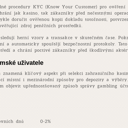
ladné procedury KYC (Know Your Customer) pro ověření
chrání jak kasino, tak zákazníky před nečestnými opera
ykle doručit ověřenou kopii dokladu totožnosti, potvrze
ověřující zdroj peněžních prostředků.
 sledují herní vzory a transakce v skutečném čase. Pokr
ní a automaticky spouštějí bezpečnostní protokoly. Tato
středí a chrání poctivé zákazníky před škodlivými aktér
mské uživatele
ů znamená klíčový aspekt při selekci zahraničního kasin
jící místní i mezinárodní způsoby pro depozity a výběry.
šem objevit upřednostňovaný způsob správy gambling účt
ovních dnů
0-2%