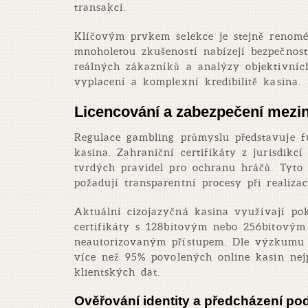
transakcí.
Klíčovým prvkem selekce je stejně renomé 
mnoholetou zkušeností nabízejí bezpečnost
reálných zákazníků a analýzy objektivních
vyplacení a komplexní kredibilitě kasina.
Licencování a zabezpečení mezi
Regulace gambling průmyslu představuje fu
kasina. Zahraniční certifikáty z jurisdikc
tvrdých pravidel pro ochranu hráčů. Tyto
požadují transparentní procesy při realizac
Aktuální cizojazyčná kasina využívají pok
certifikáty s 128bitovým nebo 256bitovým
neautorizovaným přístupem. Dle výzkumu 
více než 95% povolených online kasin nejp
klientských dat.
Ověřování identity a předcházení p