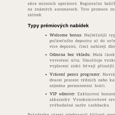
akce místních operátorů. Registrační balí
na známých automatech. Tyto promoce zna
zážitek.
Typy prémiových nabídek
Welcome bonus:
Nejběžnější ty
počátečního depozitu až do urče
více depozitů, čímž nabízejí dl
Odměna bez vkladu:
Malá částka
vytvoření účtu. Umožňuje vyzko
vyplacení zisků bývají přísnější
Vrácení peněz programy:
Navrác
dvacet procent týdních nebo kal
zejména permanentní hráči.
VIP odměny:
Exkluzivní bonusy,
zákazníky. Vysokoúrovňové sys
zvýhodněné sazby cashbacku.
Požadavky sázení představují klíčový prve