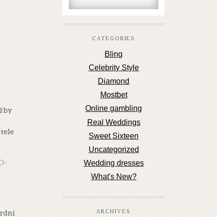
CATEGORIES
Bling
Celebrity Style
Diamond
Mostbet
Online gambling
užby
Real Weddings
tele
Sweet Sixteen
Uncategorized
O-
Wedding dresses
What's New?
ARCHIVES
rdní