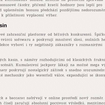
onusové částky, přičemž kratší hodnoty jsou lepší pro
ed uplatněním bonusu předchází pozdějšímu nedorozumě
k příležitosti vyplacení výher.
sin
kové zahraniční platformy od běžných konkurentů. Špičk
tvůrců softwaru a poskytují množství slotů, stolních h
lekce vyhoví i ty nejpřísněji zákazníky s rozmanitými
vých kasin, s náměty rozhodujícími od klasických frukt
i scénáři. Kumulativní jackpoty lákají na možné mega v
omaty poskytují nostalgický zážitek s snadno srozumitel
ké mechaniky jako waterfall válce, expandující se ikon
ck a baccarat nabývají v online prostředí nový rozměr.
čísel) zaručují absolutní poctivost výsledků, mezitímc