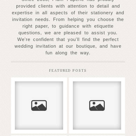
provided clients with attention to detail and
expertise
in all aspects of their stationery and
invitation needs. From helping you choose
the
right paper, to guidance with etiquette
questions, we are pleased to assist you.
W
e're confident that you'll find the perfect
wedding invitation at our
boutique, and have
fun along the way.
FEATURED POSTS
New Coral Reef
Αναμενόμενη αξία
Slots Arriving
και όριο
in 2026
κατάθεσης δεν
είναι ίδιο πράγμα
READ MORE...
READ MORE...