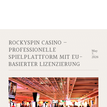
ROCKYSPIN CASINO –
PROFESSIONELLE
May
7,
SPIELPLATTFORM MIT EU-
2026
BASIERTER LIZENZIERUNG