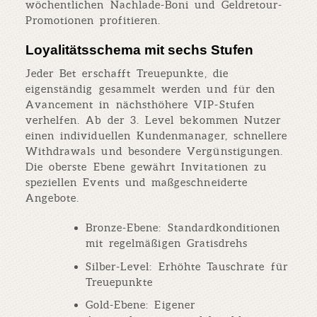
wöchentlichen Nachlade-Boni und Geldretour-
Promotionen profitieren.
Loyalitätsschema mit sechs Stufen
Jeder Bet erschafft Treuepunkte, die
eigenständig gesammelt werden und für den
Avancement in nächsthöhere VIP-Stufen
verhelfen. Ab der 3. Level bekommen Nutzer
einen individuellen Kundenmanager, schnellere
Withdrawals und besondere Vergünstigungen.
Die oberste Ebene gewährt Invitationen zu
speziellen Events und maßgeschneiderte
Angebote.
Bronze-Ebene: Standardkonditionen
mit regelmäßigen Gratisdrehs
Silber-Level: Erhöhte Tauschrate für
Treuepunkte
Gold-Ebene: Eigener