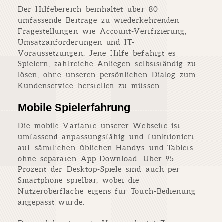
Der Hilfebereich beinhaltet über 80
umfassende Beiträge zu wiederkehrenden
Fragestellungen wie Account-Verifizierung,
Umsatzanforderungen und IT-
Voraussetzungen. Jene Hilfe befähigt es
Spielern, zahlreiche Anliegen selbstständig zu
lösen, ohne unseren persönlichen Dialog zum
Kundenservice herstellen zu müssen.
Mobile Spielerfahrung
Die mobile Variante unserer Webseite ist
umfassend anpassungsfähig und funktioniert
auf sämtlichen üblichen Handys und Tablets
ohne separaten App-Download. Über 95
Prozent der Desktop-Spiele sind auch per
Smartphone spielbar, wobei die
Nutzeroberfläche eigens für Touch-Bedienung
angepasst wurde.