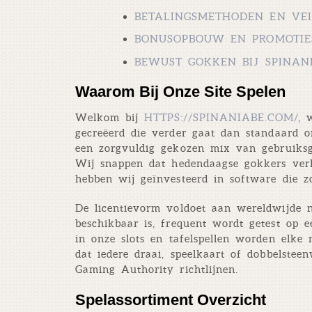
BETALINGSMETHODEN EN VEI
BONUSOPBOUW EN PROMOTIE
BEWUST GOKKEN BIJ SPINAN
Waarom Bij Onze Site Spelen
Welkom bij
HTTPS://SPINANIABE.COM/
, 
gecreëerd die verder gaat dan standaard on
een zorgvuldig gekozen mix van gebruiksg
Wij snappen dat hedendaagse gokkers verh
hebben wij geïnvesteerd in software die zo
De licentievorm voldoet aan wereldwijde n
beschikbaar is, frequent wordt getest op
in onze slots en tafelspellen worden elke 
dat iedere draai, speelkaart of dobbelstee
Gaming Authority richtlijnen.
Spelassortiment Overzicht