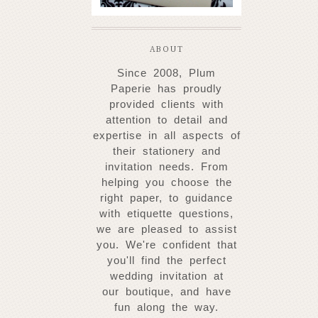
ABOUT
Since 2008, Plum
Paperie has proudly
provided clients with
attention to detail and
expertise
in all aspects of
their stationery and
invitation needs. From
helping you choose
the
right paper, to guidance
with etiquette questions,
we are pleased to assist
you. W
e're confident that
you'll find the perfect
wedding invitation at
our
boutique, and have
fun along the way.