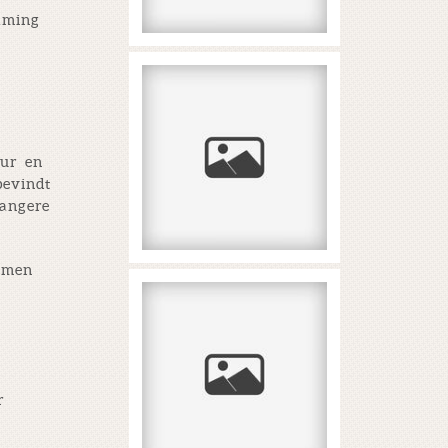
aming
2026 Yilning Eng
Zo‘r Hindcha
Slotlari: 5 Talab
uur en
READ MORE...
bevindt
langere
omen
Paysafecard στα
καζίνο για ανώνυμες
καταθέσεις χωρίς
τράπεζα
r
READ MORE...