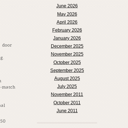
June 2026
May 2026
April 2026
February 2026
January 2026
e door
December 2025
November 2025
g.
October 2025
September 2025
August 2025
n
July 2025
e-match
November 2011
October 2011
aal
June 2011
 50