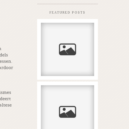
FEATURED POSTS
New Coral Reef
Slots Arriving in
2026
n
dels
READ MORE...
essen.
ardoor
Αναμενόμενη αξία
ismes
και όριο κατάθεσης
deert
δεν είναι ίδιο πράγμα
altese
READ MORE...