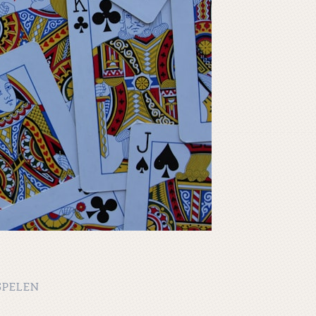
SPELEN