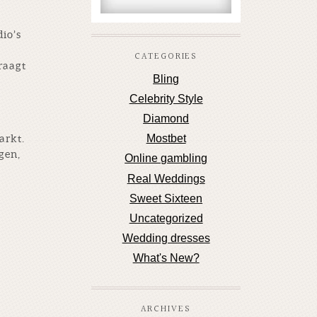
io’s
CATEGORIES
raagt
Bling
Celebrity Style
Diamond
arkt.
Mostbet
gen,
Online gambling
Real Weddings
Sweet Sixteen
Uncategorized
Wedding dresses
What's New?
ARCHIVES