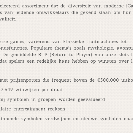
selecteerd assortiment dat de diversiteit van moderne iG
tels van leidende ontwikkelaars die gekend staan om hun
liteit.
erse games, variërend van klassieke fruitmachines tot
onusfuncties. Populaire thema’s zoals mythologie, avont
. De gemiddelde RTP (Return to Player) van onze slots 
dat spelers een redelijke kans hebben op winsten over 
 met prijzenpotten die frequent boven de €500.000 uitk
7.649 winwijzen per draai
bij symbolen in groepen worden geëvalueerd
laire entertainment reeksen
winnende symbolen verdwijnen en nieuwe symbolen naa