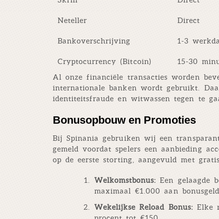
Neteller
Direct
Bankoverschrijving
1-3 werkd
Cryptocurrency (Bitcoin)
15-30 min
Al onze financiële transacties worden beve
internationale banken wordt gebruikt. Daa
identiteitsfraude en witwassen tegen te 
Bonusopbouw en Promoties
Bij Spinania gebruiken wij een transparant
gemeld voordat spelers een aanbieding ac
op de eerste storting, aangevuld met gratis
Welkomstbonus:
Een gelaagde bo
maximaal €1.000 aan bonusgeld
Wekelijkse Reload Bonus:
Elke m
procent tot €150